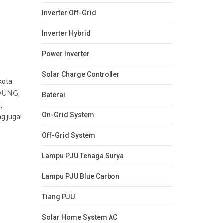
Inverter Off-Grid
Inverter Hybrid
Power Inverter
Solar Charge Controller
kota
DUNG
,
Baterai
G
,
On-Grid System
g juga!
Off-Grid System
Lampu PJU Tenaga Surya
Lampu PJU Blue Carbon
Tiang PJU
Solar Home System AC