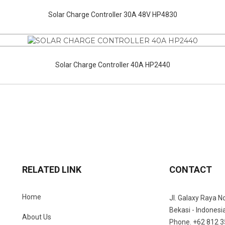
Solar Charge Controller 30A 48V HP4830
Solar Charge Controller 40A HP2440
RELATED LINK
CONTACT
Home
Jl. Galaxy Raya No
Bekasi - Indonesi
About Us
Phone. +62 812 