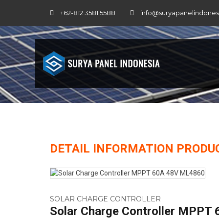
+62-812 3581 5588
info@suryapanelindone
DETAIL INFORMATION PRODU
SOLAR CHARGE CONTROLLER
Solar Charge Controller MPPT