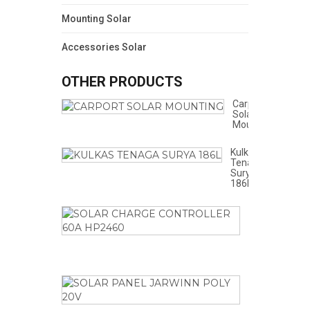
Mounting Solar
Accessories Solar
OTHER PRODUCTS
Carport
Solar
Mounting
Kulkas
Tenaga
Surya
186L
Solar
Charge
Controller
60A
HP2460
Solar
Panel
Jarwinn