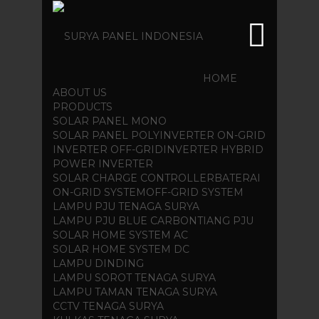
HOME
ABOUT US
PRODUCTS
SOLAR PANEL MONO
SOLAR PANEL POLY
INVERTER ON-GRID
INVERTER OFF-GRID
INVERTER HYBRID
POWER INVERTER
SOLAR CHARGE CONTROLLER
BATERAI
ON-GRID SYSTEM
OFF-GRID SYSTEM
LAMPU PJU TENAGA SURYA
LAMPU PJU BLUE CARBON
TIANG PJU
SOLAR HOME SYSTEM AC
SOLAR HOME SYSTEM DC
LAMPU DINDING
LAMPU SOROT TENAGA SURYA
LAMPU TAMAN TENAGA SURYA
CCTV TENAGA SURYA