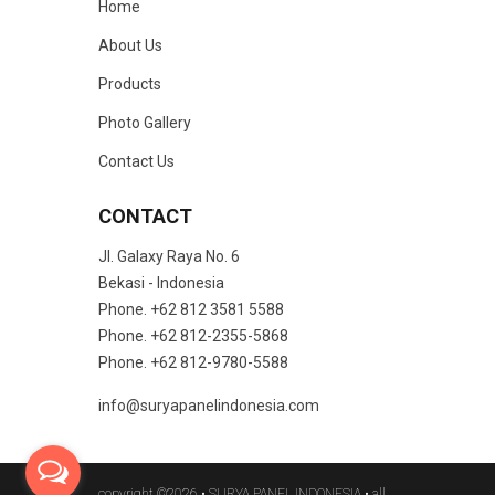
Home
About Us
Products
Photo Gallery
Contact Us
CONTACT
Jl. Galaxy Raya No. 6
Bekasi - Indonesia
Phone. +62 812 3581 5588
Phone. +62 812-2355-5868
Phone. +62 812-9780-5588
info@suryapanelindonesia.com
copyright ©2026 •
SURYA PANEL INDONESIA
• all