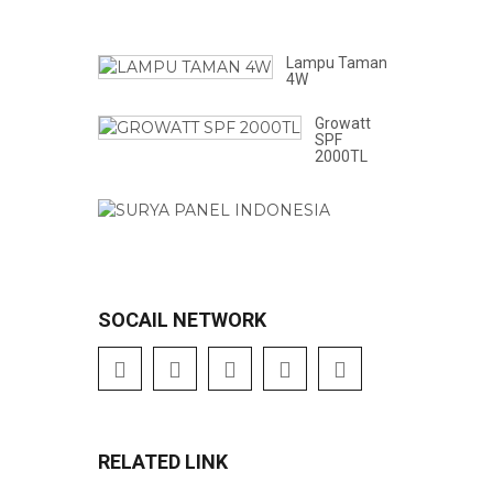
Poly
20V
Lampu Taman
4W
Growatt
SPF
2000TL
SOCAIL NETWORK
RELATED LINK