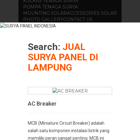
KULKAS TENAGA SURYA
POMPA TENAGA SURYA
MOUNTING SOLAR
ACCESSORIES SOLAR
PHOTO GALLERY
CONTACT US
Search:
JUAL
SURYA PANEL DI
LAMPUNG
AC Breaker
MCB (Miniature Circuit Breaker) adalah
salah satu komponen instalasi listrik yang
memiliki peran sangat penting. MCB ini